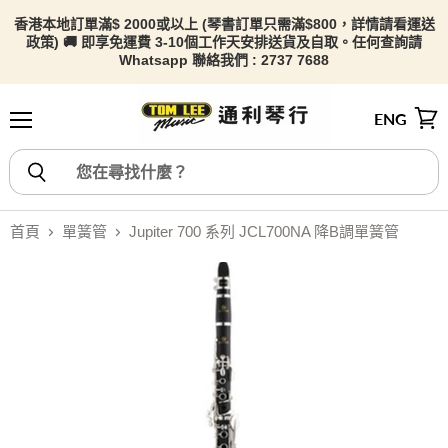
香港本地訂單滿$ 2000或以上 (琴書訂單只需滿$800，詳情請看
運送
政策) 🚚 即享免運費 3-10個工作天安排送貨及自取。任何查詢請
Whatsapp 聯絡我們 : 2737 7688
ENG
選單
檢視
首頁
單簧管
Jupiter 700 系列 JCL700NA 降B調單簧管