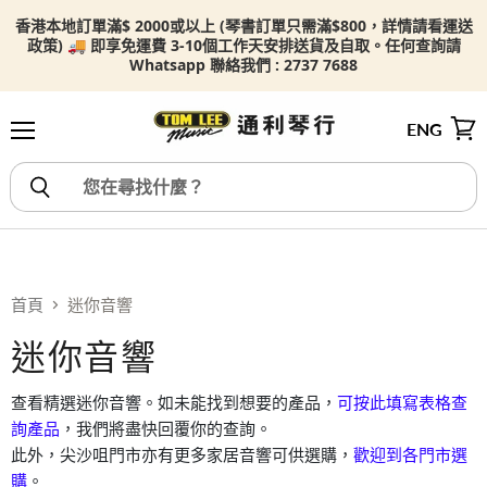
香港本地訂單滿$ 2000或以上 (琴書訂單只需滿$800，詳情請看
運送
政策) 🚚 即享免運費 3-10個工作天安排送貨及自取。任何查詢請
Whatsapp 聯絡我們 : 2737 7688
ENG
選單
檢視
首頁
迷你音響
迷你音響
查看精選迷你音響。如未能找到想要的產品，
可按此填寫表格查
詢產品
，我們將盡快回覆你的查詢。
此外，尖沙咀門市亦有更多家居音響可供選購，
歡迎到各門市選
購
。