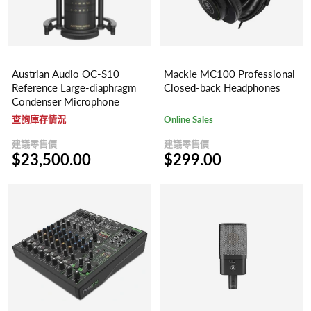
Austrian Audio OC-S10
Mackie MC100 Professional
Reference Large-diaphragm
Closed-back Headphones
Condenser Microphone
查詢庫存情況
Online Sales
建議零售價
建議零售價
$23,500.00
$299.00