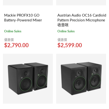
Mackie PROFX10 GO
Austrian Audio OC16 Cardioid
Battery-Powered Mixer
Pattern Precision Microphone
收音咪
Online Sales
Online Sales
優惠價
優惠價
$2,790.00
$2,599.00