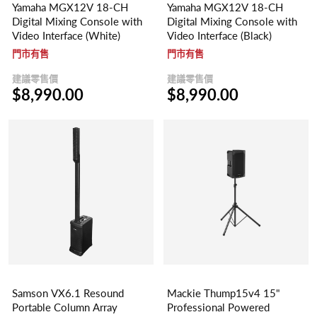
Yamaha MGX12V 18-CH
Yamaha MGX12V 18-CH
Digital Mixing Console with
Digital Mixing Console with
Video Interface (White)
Video Interface (Black)
門市有售
門市有售
建議零售價
建議零售價
$8,990.00
$8,990.00
Samson VX6.1 Resound
Mackie Thump15v4 15"
Portable Column Array
Professional Powered