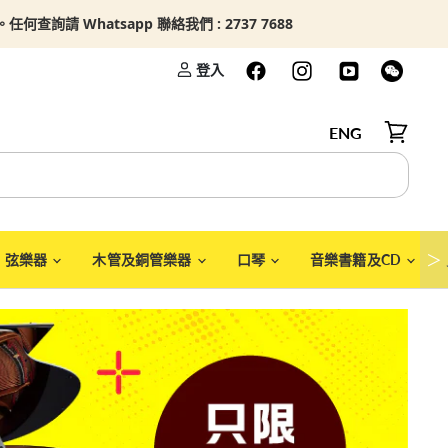
查詢請 Whatsapp 聯絡我們 : 2737 7688
登入
ENG
檢視購物
＞
弦樂器
木管及銅管樂器
口琴
音樂書籍及CD