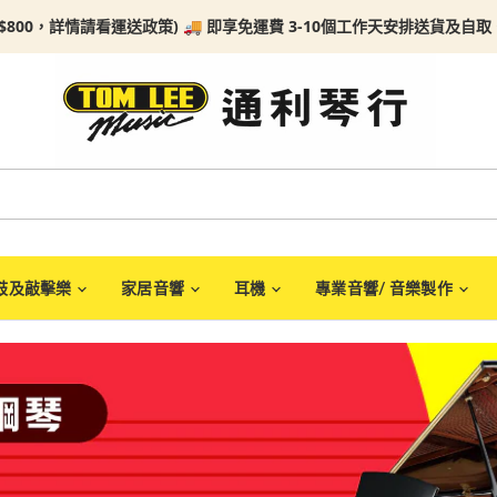
$800，詳情請看
運送政策) 🚚 即享免運費 3-10個工作天安排送貨及自取。任何
Tom Lee Music
鼓及敲擊樂
家居音響
耳機
專業音響/ 音樂製作