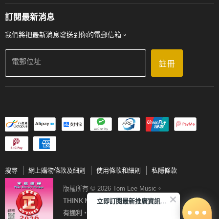
送貨條款及細則
門市地址
門市購買產品及服務
訂閱最新消息
聯絡我們
我們將把最新消息發送到你的電郵信箱。
電郵位址
註冊
搜尋
網上購物條款及細則
使用條款和細則
私隱條款
版權所有 © 2026 Tom Lee Music。
立即訂閱最新推廣資訊Subscribe me!
THINK MUSIC．THINK TOM LEE
有通利‧音樂更完美