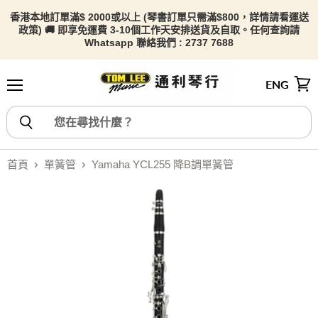
香港本地訂單滿$ 2000或以上 (琴書訂單只需滿$800，詳情請看
運送
政策) 🚚 即享免運費 3-10個工作天安排送貨及自取。任何查詢請
Whatsapp 聯絡我們 : 2737 7688
ENG
選單
檢視
首頁
單簧管
Yamaha YCL255 降B調單簧管