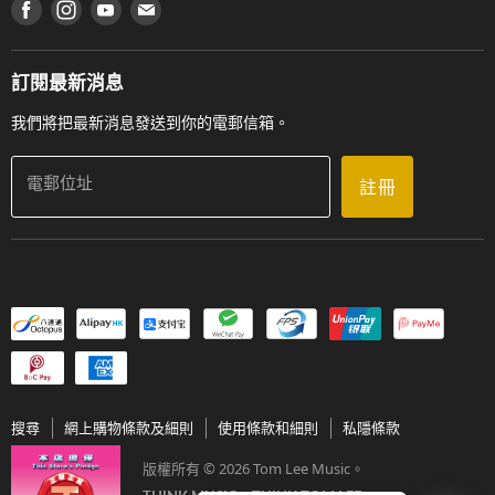
在 Facebook 上找到我們
在 Instagram 上找到我們
在 Youtube 上找到我們
在 電子郵件 上找到我們
私隱條款
工作機會
送貨條款及細則
門市地址
門市購買產品及服務
訂閱最新消息
聯絡我們
我們將把最新消息發送到你的電郵信箱。
電郵位址
註冊
搜尋
網上購物條款及細則
使用條款和細則
私隱條款
版權所有 © 2026 Tom Lee Music。