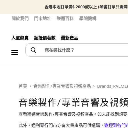
香港本地訂單滿$ 2000或以上 (琴書訂單只需滿
關於我們
門市地址
樂器百科
學院機構
人氣熱賣
超抵價著數
最新產品
選單
首頁
音樂製作/專業音響及視頻產品
Brands_PALME
音樂製作/專業音響及視
查看精選音樂製作/專業音響及視頻產品。如未能找到想要
此外，通利琴行門市亦有大量產品可供選購，
歡迎到各門