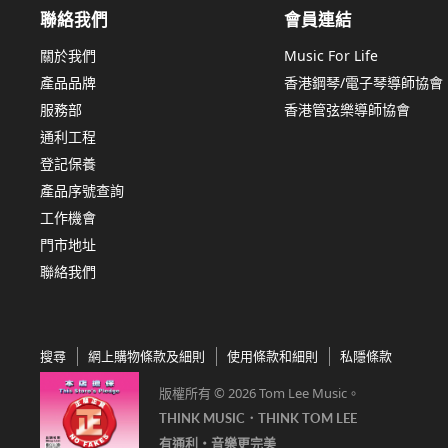
聯絡我們
會員連結
關於我們
Music For Life
產品品牌
香港鋼琴/電子琴導師協會
服務部
香港管弦樂導師協會
通利工程
登記保養
產品序號查詢
工作機會
門市地址
聯絡我們
搜尋
網上購物條款及細則
使用條款和細則
私隱條款
版權所有 © 2026 Tom Lee Music。
THINK MUSIC．THINK TOM LEE
有通利‧音樂更完美