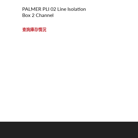
PALMER PLI 02 Line Isolation
Box 2 Channel
查詢庫存情況