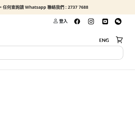
查詢請 Whatsapp 聯絡我們 : 2737 7688
登入
ENG
檢視購物