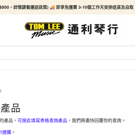
$800，詳情請看
運送政策) 🚚 即享免運費 3-10個工作天安排送貨及自取。任何
R
頻產品
的產品，
可按此填寫表格查詢產品
，我們將盡快回覆你的查詢。
市選購
。