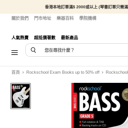
香港本地訂單滿$ 2000或以上 (琴書訂單只需滿
關於我們
門市地址
樂器百科
學院機構
人氣熱賣
超抵價著數
最新產品
選單
首頁
Rockschool Exam Books up to 50% off
Rockschool