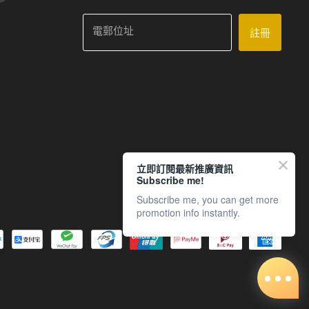
電郵位址
註冊
立即訂閱最新推廣資訊
Subscribe me!
Subscribe me, you can get more
promotion info instantly.