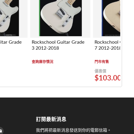
itar Grade
Rockschool Guitar Grade
Rockschool Guitar
3 2012-2018
7 2012-2018
查詢庫存情況
門市有售
優惠價
$103.00
訂閱最新消息
 上找到我們
agram 上找到我們
Youtube 上找到我們
在 電子郵件 上找到我們
我們將把最新消息發送到你的電郵信箱。