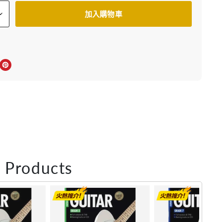
加入購物車
上分享
r轉推
inkedIn 上分享
在 Pinterest 儲存Pin
 Products