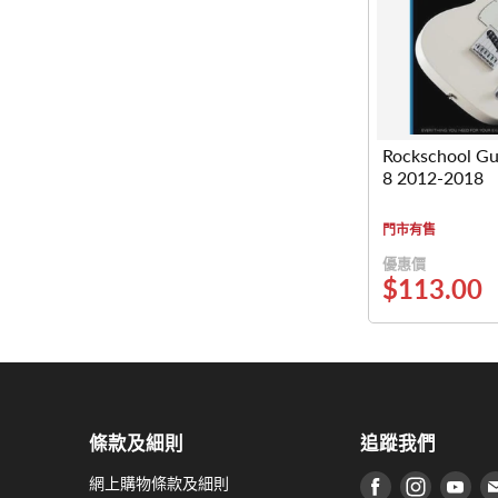
Rockschool Gu
8 2012-2018
門市有售
優惠價
$113.00
條款及細則
追蹤我們
網上購物條款及細則
在 Facebook
在 Inst
在 