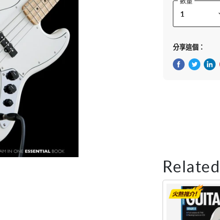
數量
分享這個：
在Facebook
在Twitte
在 L
Related