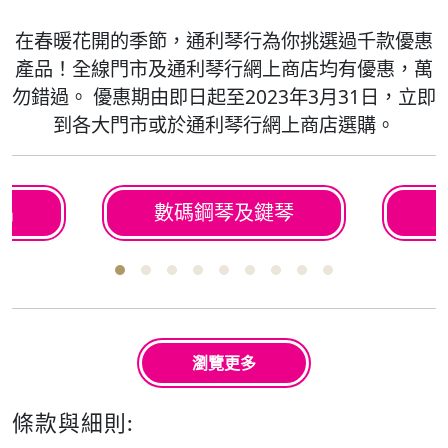
在春暖花開的季節，通利琴行為你挑選過千款優惠
產品！全線門市及通利琴行網上商店均有優惠，萬
勿錯過。 優惠期由即日起至2023年3月31日，立即
到各大門市或於通利琴行網上商店選購。
品
數碼鋼琴及鍵琴
瀏覽更多
條款與細則: