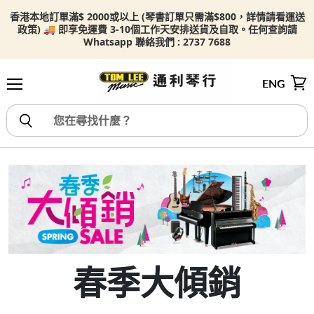
香港本地訂單滿$ 2000或以上 (琴書訂單只需滿$800，詳情請看
運送
政策) 🚚 即享免運費 3-10個工作天安排送貨及自取。任何查詢請
Whatsapp 聯絡我們 : 2737 7688
ENG
選單
檢視
春季大傾銷