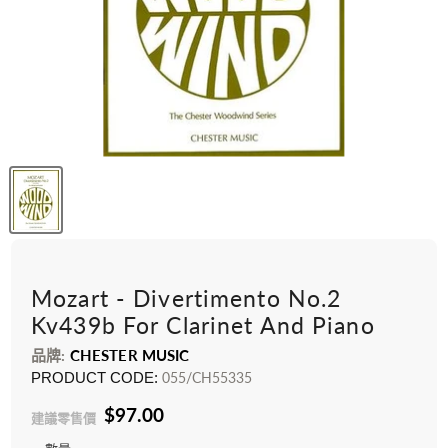
Mozart - Divertimento No.2
Kv439b For Clarinet And Piano
品牌:
CHESTER MUSIC
PRODUCT CODE:
055/CH55335
$97.00
建議零售價