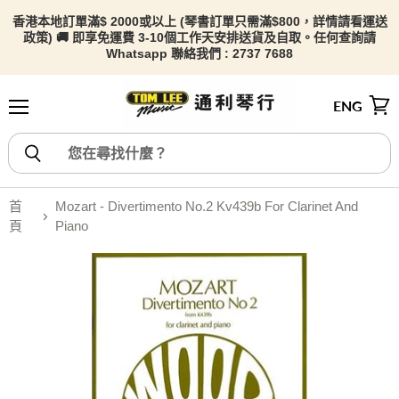
香港本地訂單滿$ 2000或以上 (琴書訂單只需滿$800，詳情請看
運送
政策) 🚚 即享免運費 3-10個工作天安排送貨及自取。任何查詢請
Whatsapp 聯絡我們 : 2737 7688
ENG
選單
檢視
首
Mozart - Divertimento No.2 Kv439b For Clarinet And
頁
Piano