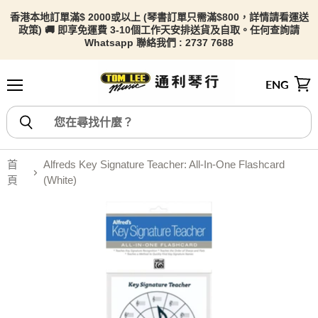
香港本地訂單滿$ 2000或以上 (琴書訂單只需滿$800，詳情請看
運送
政策) 🚚 即享免運費 3-10個工作天安排送貨及自取。任何查詢請
Whatsapp 聯絡我們 : 2737 7688
ENG
選單
檢視
首
Alfreds Key Signature Teacher: All-In-One Flashcard
頁
(White)