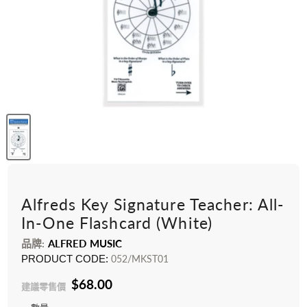
Alfreds Key Signature Teacher: All-
In-One Flashcard (White)
品牌:
ALFRED MUSIC
PRODUCT CODE:
052/MKST01
$68.00
建議零售價