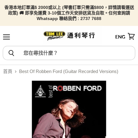
香港本地訂單滿$ 2000或以上 (琴書訂單只需滿$800，詳情請看
運送
政策) 🚚 即享免運費 3-10個工作天安排送貨及自取。任何查詢請
Whatsapp 聯絡我們 : 2737 7688
ENG
選單
檢視
首頁
Best Of Robben Ford (Guitar Recorded Versions)