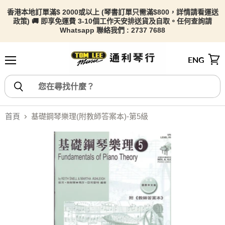
香港本地訂單滿$ 2000或以上 (琴書訂單只需滿$800，詳情請看
運送
政策) 🚚 即享免運費 3-10個工作天安排送貨及自取。任何查詢請
Whatsapp 聯絡我們 : 2737 7688
ENG
選單
檢視
首頁
基礎鋼琴樂理(附教師答案本)-第5級