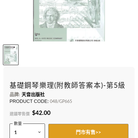
基礎鋼琴樂理(附教師答案本)-第5級
品牌:
天音出版社
PRODUCT CODE:
048/GP665
$42.00
建議零售價
數量
門市有售>>