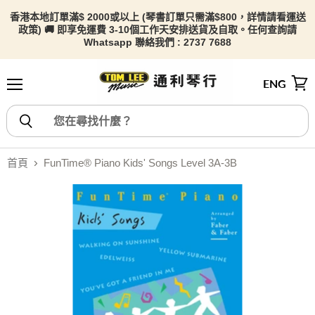
香港本地訂單滿$ 2000或以上 (琴書訂單只需滿$800，詳情請看
運送
政策) 🚚 即享免運費 3-10個工作天安排送貨及自取。任何查詢請
Whatsapp 聯絡我們 : 2737 7688
ENG
選單
檢視
首頁
FunTime® Piano Kids' Songs Level 3A-3B