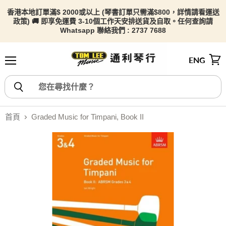
香港本地訂單滿$ 2000或以上 (琴書訂單只需滿$800，詳情請看
運送
政策) 🚚 即享免運費 3-10個工作天安排送貨及自取。任何查詢請
Whatsapp 聯絡我們 : 2737 7688
ENG
選單
檢視
首頁
Graded Music for Timpani, Book II