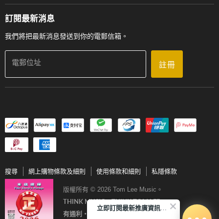
送貨條款及細則
門市地址
門市購買產品及服務
訂閱最新消息
聯絡我們
我們將把最新消息發送到你的電郵信箱。
電郵位址
註冊
搜尋
網上購物條款及細則
使用條款和細則
私隱條款
版權所有 © 2026 Tom Lee Music。
THINK MUSIC．THINK TOM LEE
立即訂閱最新推廣資訊Subscribe me!
有通利‧音樂更完美