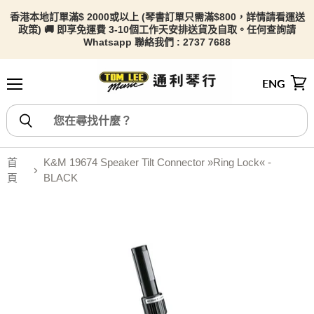
香港本地訂單滿$ 2000或以上 (琴書訂單只需滿$800，詳情請看
運送
政策) 🚚 即享免運費 3-10個工作天安排送貨及自取。任何查詢請
Whatsapp 聯絡我們 : 2737 7688
ENG
選單
檢視
首
K&M 19674 Speaker Tilt Connector »Ring Lock« -
頁
BLACK