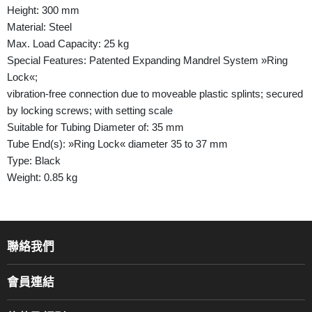
Height: 300 mm
Material: Steel
Max. Load Capacity: 25 kg
Special Features: Patented Expanding Mandrel System »Ring
Lock«;
vibration-free connection due to moveable plastic splints; secured
by locking screws; with setting scale
Suitable for Tubing Diameter of: 35 mm
Tube End(s): »Ring Lock« diameter 35 to 37 mm
Type: Black
Weight: 0.85 kg
聯絡我們
關於我們
會員連結
產品品牌
Music For Life