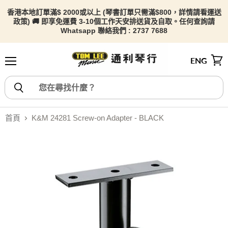
香港本地訂單滿$ 2000或以上 (琴書訂單只需滿$800，詳情請看
運送
政策) 🚚 即享免運費 3-10個工作天安排送貨及自取。任何查詢請
Whatsapp 聯絡我們 : 2737 7688
ENG
選單
檢視
首頁
K&M 24281 Screw-on Adapter - BLACK