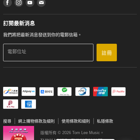
在 Facebook 上找到我們
在 Instagram 上找到我們
在 Youtube 上找到我們
在 電子郵件 上找到我們
私隱條款
工作機會
送貨條款及細則
門市地址
門市購買產品及服務
訂閱最新消息
聯絡我們
我們將把最新消息發送到你的電郵信箱。
電郵位址
註冊
搜尋
網上購物條款及細則
使用條款和細則
私隱條款
版權所有 © 2026 Tom Lee Music。