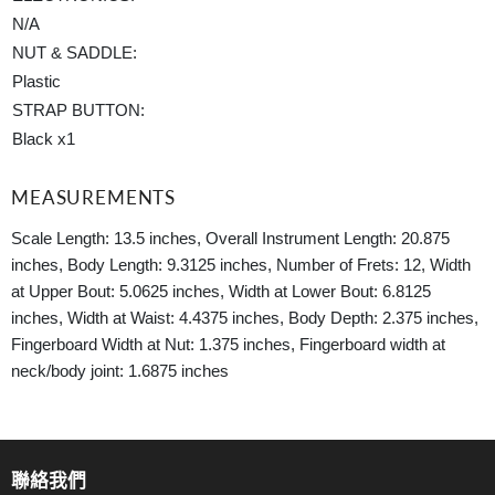
N/A
NUT & SADDLE:
Plastic
STRAP BUTTON:
Black x1
MEASUREMENTS
Scale Length: 13.5 inches, Overall Instrument Length: 20.875
inches, Body Length: 9.3125 inches, Number of Frets: 12, Width
at Upper Bout: 5.0625 inches, Width at Lower Bout: 6.8125
inches, Width at Waist: 4.4375 inches, Body Depth: 2.375 inches,
Fingerboard Width at Nut: 1.375 inches, Fingerboard width at
neck/body joint: 1.6875 inches
聯絡我們