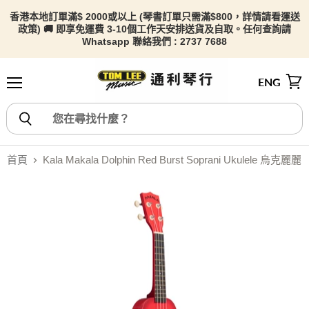
香港本地訂單滿$ 2000或以上 (琴書訂單只需滿$800，詳情請看
運送
政策) 🚚 即享免運費 3-10個工作天安排送貨及自取。任何查詢請
Whatsapp 聯絡我們 : 2737 7688
ENG
選單
檢視
首頁
Kala Makala Dolphin Red Burst Soprani Ukulele 烏克麗麗