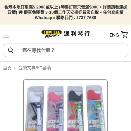
香港本地訂單滿$ 2000或以上 (琴書訂單只需滿$800，詳情請看
運送
政策) 🚚 即享免運費 3-10個工作天安排送貨及自取。任何查詢請
Whatsapp 聯絡我們 : 2737 7688
ENG
選單
檢視
首頁
音樂文具8件套裝