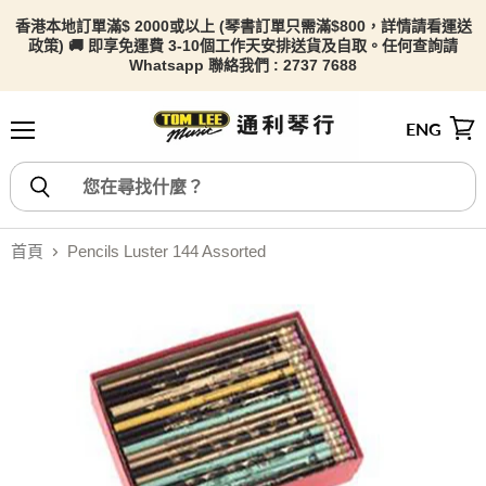
香港本地訂單滿$ 2000或以上 (琴書訂單只需滿$800，詳情請看
運送
政策) 🚚 即享免運費 3-10個工作天安排送貨及自取。任何查詢請
Whatsapp 聯絡我們 : 2737 7688
ENG
選單
檢視
首頁
Pencils Luster 144 Assorted