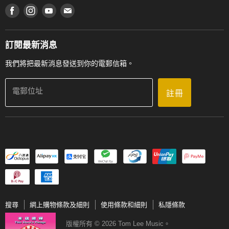
產品序號查詢
在 Facebook 上找到我們
在 Instagram 上找到我們
在 Youtube 上找到我們
在 電子郵件 上找到我們
私隱條款
工作機會
送貨條款及細則
門市地址
門市購買產品及服務
訂閱最新消息
聯絡我們
我們將把最新消息發送到你的電郵信箱。
電郵位址
註冊
搜尋
網上購物條款及細則
使用條款和細則
私隱條款
版權所有 © 2026 Tom Lee Music。