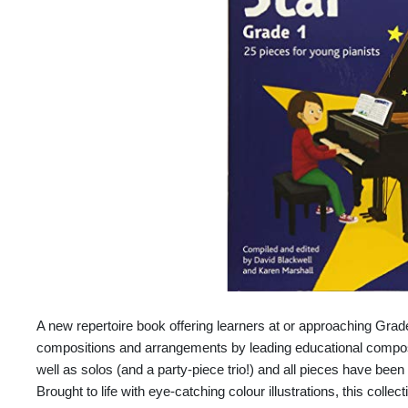
A new repertoire book offering learners at or approaching Grad
compositions and arrangements by leading educational compos
well as solos (and a party-piece trio!) and all pieces have been
Brought to life with eye-catching colour illustrations, this collec