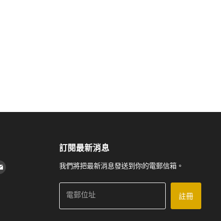
訂閱最新消息
 上找到我們
agram 上找到我們
Youtube 上找到我們
在 電子郵件 上找到我們
我們將把最新消息發送到你的電郵信箱。
電郵位址
註冊