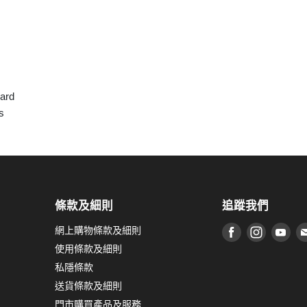
dard
es
條款及細則
追蹤我們
網上購物條款及細則
在 Facebook
在 Inst
在 
使用條款及細則
私隱條款
送貨條款及細則
門市購買產品及服務