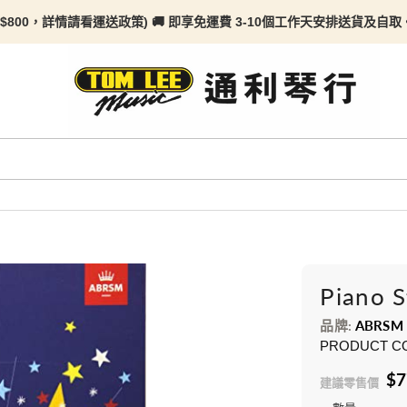
$800，詳情請看
運送政策) 🚚 即享免運費 3-10個工作天安排送貨及自取。任何
Piano S
品牌:
ABRSM
PRODUCT C
$7
建議零售價