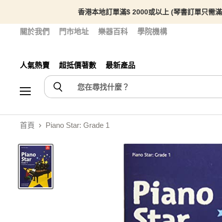
香港本地訂單滿$ 2000或以上 (琴書訂單只需滿
關於我們
門市地址
樂器百科
學院機構
人氣熱賣
超抵價著數
最新產品
選單
首頁
Piano Star: Grade 1