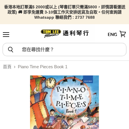
香港本地訂單滿$ 2000或以上 (琴書訂單只需滿$800，詳情請看
運送
政策) 🚚 即享免運費 3-10個工作天安排送貨及自取。任何查詢請
Whatsapp 聯絡我們 : 2737 7688
ENG
選單
檢視
首頁
Piano Time Pieces Book 1