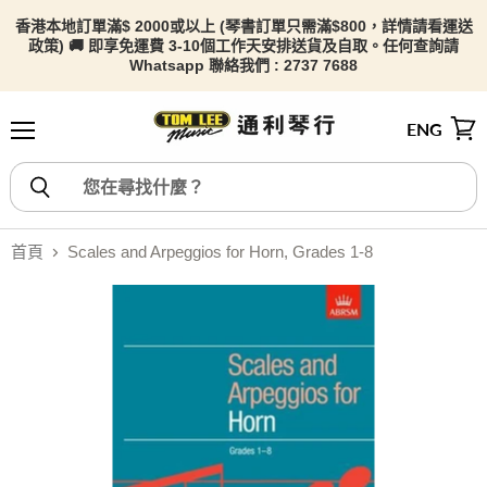
香港本地訂單滿$ 2000或以上 (琴書訂單只需滿$800，詳情請看
運送
政策) 🚚 即享免運費 3-10個工作天安排送貨及自取。任何查詢請
Whatsapp 聯絡我們 : 2737 7688
ENG
選單
檢視
首頁
Scales and Arpeggios for Horn, Grades 1-8