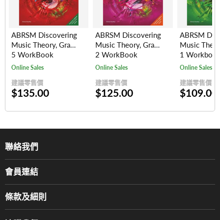
ABRSM Discovering
ABRSM Discovering
ABRSM Disc
Music Theory, Grade
Music Theory, Grade
Music Theor
5 WorkBook
2 WorkBook
1 Workboo
Online Sales
Online Sales
Online Sales
建議零售價
建議零售價
建議零售價
$135.00
$125.00
$109.00
聯絡我們
關於我們
會員連結
產品品牌
Music For Life
服務部
條款及細則
香港鋼琴/電子琴導師協會
通利工程
網上購物條款及細則
香港管弦樂導師協會