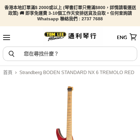
香港本地訂單滿$ 2000或以上 (琴書訂單只需滿$800，詳情請看
運送
政策) 🚚 即享免運費 3-10個工作天安排送貨及自取。任何查詢請
Whatsapp 聯絡我們 : 2737 7688
ENG
選單
檢視
首頁
Strandberg BODEN STANDARD NX 6 TREMOLO RED