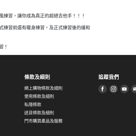
練習，讓你成為真正的超絕吉他手！！！
練習前還有暖身練習，及正式練習後的緩和
習！
條款及細則
追蹤我們
網上購物條款及細則
在 Facebook
在 Inst
在 
使用條款及細則
私隱條款
送貨條款及細則
門市購買產品及服務