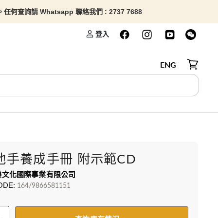
查詢請 Whatsapp 聯絡我們 : 2737 7688
登入
ENG
檢視購物
他手養成手冊 附示範CD
樂文化國際事業有限公司
ODE:
164/9866581151