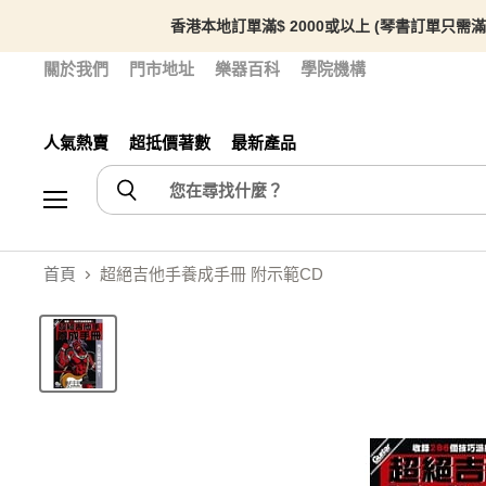
香港本地訂單滿$ 2000或以上 (琴書訂單只需滿
關於我們
門市地址
樂器百科
學院機構
人氣熱賣
超抵價著數
最新產品
選單
首頁
超絕吉他手養成手冊 附示範CD