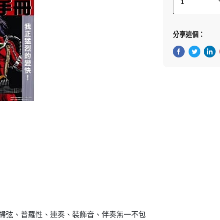
分享這個：
在Facebook
在Twitte
在 L
。
弦、普羅性、連奏、裝飾音、伴奏無一不包