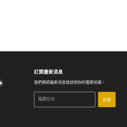
訂閱最新消息
 上找到我們
agram 上找到我們
Youtube 上找到我們
在 電子郵件 上找到我們
我們將把最新消息發送到你的電郵信箱。
電郵位址
註冊