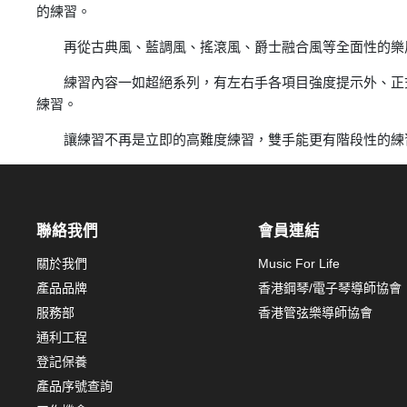
的練習。
再從古典風、藍調風、搖滾風、爵士融合風等全面性的樂風
練習內容一如超絕系列，有左右手各項目強度提示外、正式
練習。
讓練習不再是立即的高難度練習，雙手能更有階段性的練
聯絡我們
會員連結
關於我們
Music For Life
產品品牌
香港鋼琴/電子琴導師協會
服務部
香港管弦樂導師協會
通利工程
登記保養
產品序號查詢