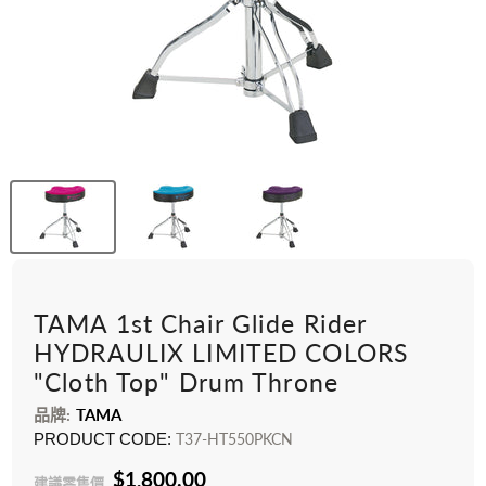
TAMA 1st Chair Glide Rider
HYDRAULIX LIMITED COLORS
"Cloth Top" Drum Throne
品牌:
TAMA
PRODUCT CODE:
T37-HT550PKCN
$1,800.00
建議零售價