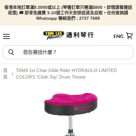
香港本地訂單滿$ 2000或以上 (琴書訂單只需滿$800，詳情請看
運送
政策) 🚚 即享免運費 3-10個工作天安排送貨及自取。任何查詢請
Whatsapp 聯絡我們 : 2737 7688
ENG
選單
檢視
首
TAMA 1st Chair Glide Rider HYDRAULIX LIMITED
頁
COLORS "Cloth Top" Drum Throne