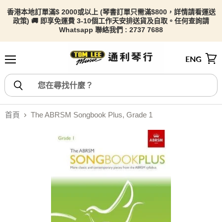
香港本地訂單滿$ 2000或以上 (琴書訂單只需滿$800，詳情請看
運送
政策) 🚚 即享免運費 3-10個工作天安排送貨及自取。任何查詢請
Whatsapp 聯絡我們 : 2737 7688
ENG
選單
檢視
首頁
The ABRSM Songbook Plus, Grade 1