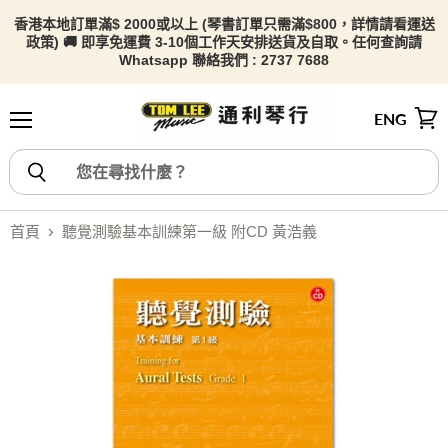
香港本地訂單滿$ 2000或以上 (琴書訂單只需滿$800，詳情請看
運送
政策) 🚚 即享免運費 3-10個工作天安排送貨及自取。任何查詢請
Whatsapp 聯絡我們 : 2737 7688
ENG
選單
檢視
首頁
聽覺測驗基本訓練第一級 附CD 黃浩義