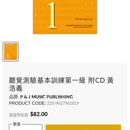
聽覺測驗基本訓練第一級 附CD 黃
浩義
品牌:
P & J MUSIC PUBLISHING
PRODUCT CODE:
220/9627961819
$82.00
建議零售價
數量