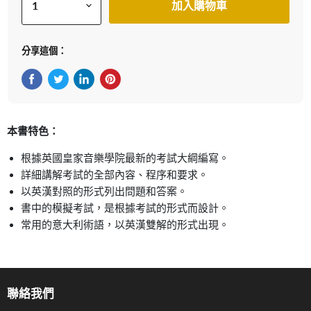
加入購物車
分享這個：
在Facebook上分享
在Twitter轉推
在 LinkedIn 上分享
在 Pinterest 儲存Pin
本書特色：
根據英國皇家音樂學院最新的考試大綱編寫。
詳細講解考試的全部內容、程序和要求。
以英漢對照的形式列出問題和答案。
書中的模擬考試，是根據考試的形式而設計。
常用的意大利術語，以英漢雙解的形式出現。
聯絡我們