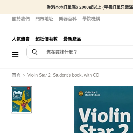
香港本地訂單滿$ 2000或以上 (琴書訂單只需滿
關於我們
門市地址
樂器百科
學院機構
人氣熱賣
超抵價著數
最新產品
選單
首頁
Violin Star 2, Student's book, with CD