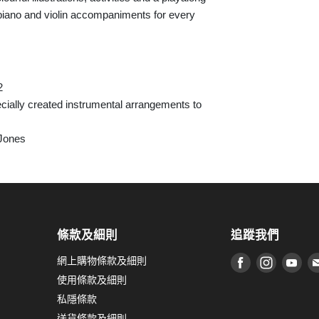
piano and violin accompaniments for every
2
cially created instrumental arrangements to
 Jones
條款及細則
追蹤我們
網上購物條款及細則
在 Facebook
在 Inst
在 
使用條款及細則
私隱條款
送貨條款及細則