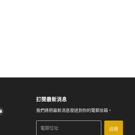
訂閱最新消息
 上找到我們
agram 上找到我們
Youtube 上找到我們
在 電子郵件 上找到我們
我們將把最新消息發送到你的電郵信箱。
電郵位址
註冊