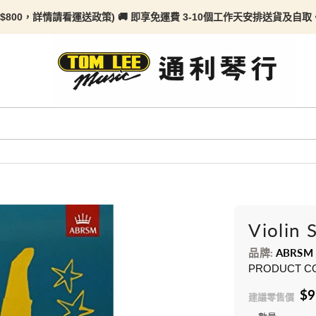
$800，詳情請看
運送政策) 🚚 即享免運費 3-10個工作天安排送貨及自取。任何
Violin 
品牌:
ABRSM
PRODUCT C
$9
建議零售價