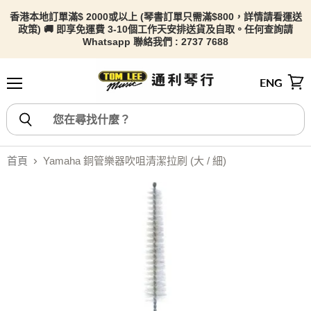
香港本地訂單滿$ 2000或以上 (琴書訂單只需滿$800，詳情請看
運送
政策) 🚚 即享免運費 3-10個工作天安排送貨及自取。任何查詢請
Whatsapp 聯絡我們 : 2737 7688
ENG
選單
檢視
首頁
Yamaha 銅管樂器吹咀清潔拉刷 (大 / 細)