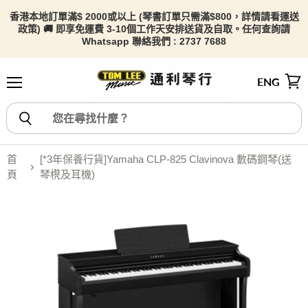
香港本地訂單滿$ 2000或以上 (琴書訂單只需滿$800，詳情請看
運送
政策) 🚚 即享免運費 3-10個工作天安排送貨及自取。任何查詢請
Whatsapp 聯絡我們 : 2737 7688
ENG
選單
檢視
首
[*3年保養行貨]Yamaha CLP-825 Clavinova 數碼鋼琴(送
頁
琴櫈及耳機)