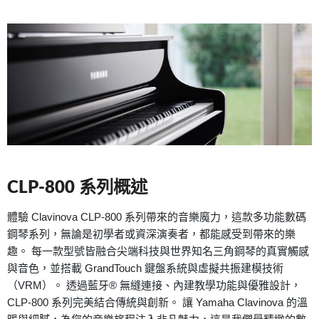
CLP-800 系列概述
體驗 Clavinova CLP-800 系列帶來的音樂魔力，這款多功能數碼
鋼琴系列，無論是初學者或資深演奏者，都能感受到帶來的樂
趣。 每一款型號皆融合尖端科技與世界知名三角鋼琴的真實觸感
與音色，並搭載 GrandTouch 鍵盤系統與虛擬共振建模技術
（VRM）。 透過藍牙® 無縫連接、內建教學功能與優雅設計，
CLP-800 系列完美結合傳統與創新。 讓 Yamaha Clavinova 的溫