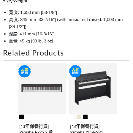
Size/Weight
寬度: 1,350 mm [53-1/8"]
高度
:
849 mm [33-7/16"] (with music rest raised: 1,003 mm
[39-1/2"])
深度
:
411 mm [16-3/16"]
重量:
45 kg [99 lb, 3 oz]
Related Products
[*3年保養行貨]
[*3年保養行貨]
Yamaha P-225 數碼
Yamaha YDP-S35