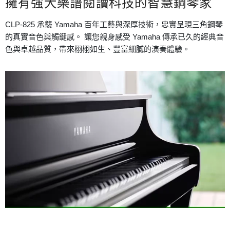
擁有強大樂譜閱讀科技的智慧鋼琴家
CLP-825 承襲 Yamaha 百年工藝與深厚技術，忠實呈現三角鋼琴
的真實音色與觸鍵感。 讓您親身感受 Yamaha 傳承已久的經典音
色與卓越品質，帶來栩栩如生、豐富細膩的演奏體驗。