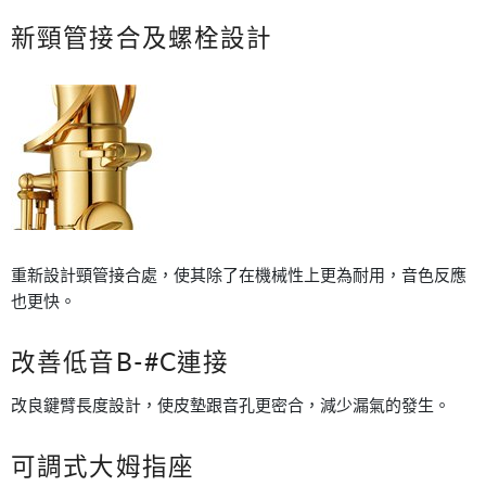
新頸管接合及螺栓設計
重新設計頸管接合處，使其除了在機械性上更為耐用，音色反應
也更快。
改善低音B-#C連接
改良鍵臂長度設計，使皮墊跟音孔更密合，減少漏氣的發生。
可調式大姆指座