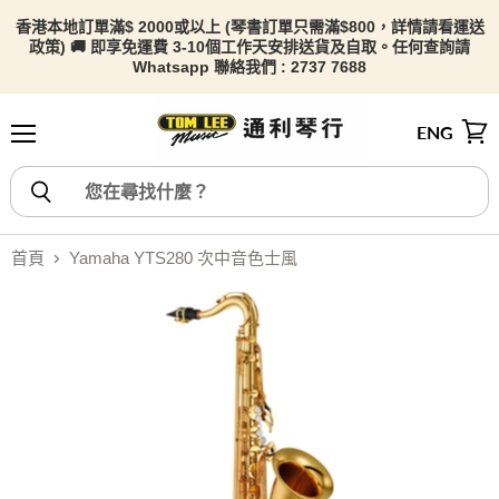
香港本地訂單滿$ 2000或以上 (琴書訂單只需滿$800，詳情請看
運送
政策) 🚚 即享免運費 3-10個工作天安排送貨及自取。任何查詢請
Whatsapp 聯絡我們 : 2737 7688
ENG
選單
檢視
首頁
Yamaha YTS280 次中音色士風