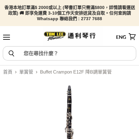
香港本地訂單滿$ 2000或以上 (琴書訂單只需滿$800，詳情請看
運送
政策) 🚚 即享免運費 3-10個工作天安排送貨及自取。任何查詢請
Whatsapp 聯絡我們 : 2737 7688
ENG
選單
檢視
首頁
單簧管
Buffet Crampon E12F 降B調單簧管