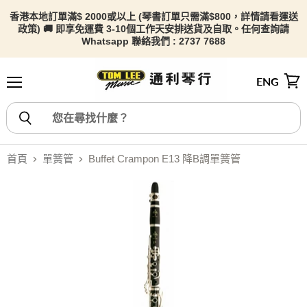
香港本地訂單滿$ 2000或以上 (琴書訂單只需滿$800，詳情請看
運送
政策) 🚚 即享免運費 3-10個工作天安排送貨及自取。任何查詢請
Whatsapp 聯絡我們 : 2737 7688
ENG
選單
檢視
首頁
單簧管
Buffet Crampon E13 降B調單簧管