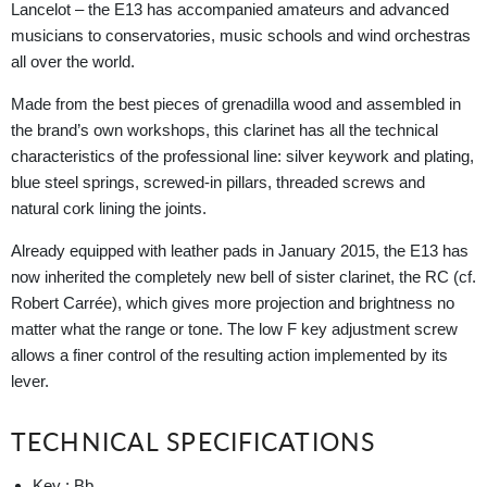
Lancelot – the E13 has accompanied amateurs and advanced
musicians to conservatories, music schools and wind orchestras
all over the world.
Made from the best pieces of grenadilla wood and assembled in
the brand’s own workshops, this clarinet has all the technical
characteristics of the professional line: silver keywork and plating,
blue steel springs, screwed-in pillars, threaded screws and
natural cork lining the joints.
Already equipped with leather pads in January 2015, the E13 has
now inherited the completely new bell of sister clarinet, the RC (cf.
Robert Carrée), which gives more projection and brightness no
matter what the range or tone. The low F key adjustment screw
allows a finer control of the resulting action implemented by its
lever.
TECHNICAL SPECIFICATIONS
Key :
Bb