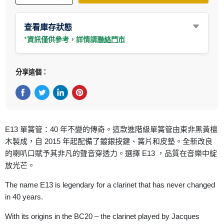
查看庫存狀態
*資訊僅供參考，詳情請
聯絡門市
分享這個：
在Facebook上分享
在Twitter轉推
在 LinkedIn 上分享
在 Pinterest 儲存Pin
E13 單簧管：40 年不變的傳奇。這款進階級單簧管由東非黑黃檀
木製成，自 2015 年起配備了鍍銀按鍵、簧片和皮墊。全新改良
的喇叭口賦予其非凡的聲音穿透力。選擇 E13 ，品質在音樂中綻
放光芒。
The name E13 is legendary for a clarinet that has never changed
in 40 years.
With its origins in the BC20 – the clarinet played by Jacques