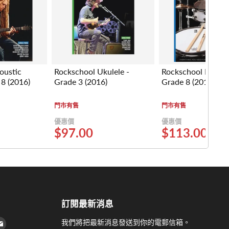
oustic
Rockschool Ukulele -
Rockschool Drums
 8 (2016)
Grade 3 (2016)
Grade 8 (2012-201
門市有售
門市有售
優惠價
優惠價
$97.00
$113.00
訂閱最新消息
 上找到我們
agram 上找到我們
Youtube 上找到我們
在 電子郵件 上找到我們
我們將把最新消息發送到你的電郵信箱。