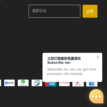
電郵位址
註冊
立即訂閱最新推廣資訊
Subscribe me!
Subscribe me, you can get more
promotion info instantly.