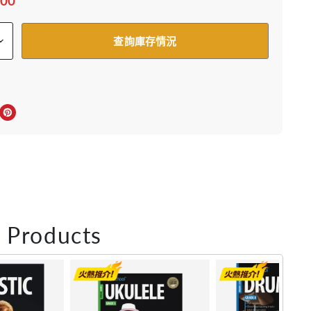
.00
查詢庫存情況
上分享
r轉推
inkedIn 上分享
在 Pinterest 儲存Pin
 Products