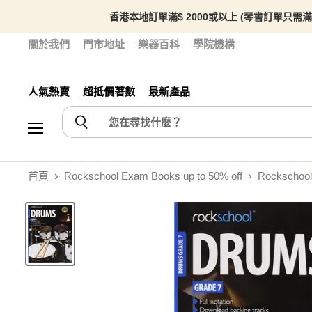
香港本地訂單滿$ 2000或以上 (琴書訂單只需滿
關於我們
門市地址
樂器百科
學院機構
人氣熱賣
超抵價著數
最新產品
選單
首頁
Rockschool Exam Books up to 50% off
Rockschool