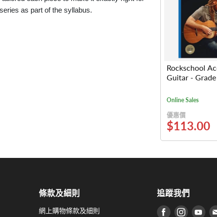
eries as part of the syllabus.
Rockschool Ac
Guitar - Grade
Online Sales
優惠價
$113.00
條款及細則
追蹤我們
網上購物條款及細則
在 Facebook
在 Inst
在 