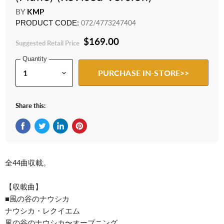
BY
KMP
PRODUCT CODE:
072/4773247404
$169.00
Suggested Retail Price
Quantity
PURCHASE IN-STORE>>
Share this:
Share on Facebook
Tweet on Twitter
Share on LinkedIn
Pin on Pinterest
全44曲収載。
【収載曲】
■風の谷のナウシカ
ナウシカ・レクイエム
風の谷のナウシカ〜オープニング