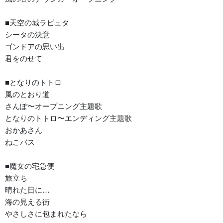
■天空の城ラピュタ
シータの決意
ゴンドアの思い出
君をのせて
■となりのトトロ
風のとおり道
さんぽ〜オープニング主題歌
となりのトトロ〜エンディング主題歌
おかあさん
ねこバス
■魔女の宅急便
旅立ち
晴れた日に…
海の見える街
やさしさに包まれたなら