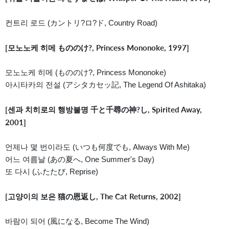
컨트리 로드 (カントリ?ロ?ド, Country Road)
[모노노케 히메 もののけ?, Princess Mononoke, 1997]
모노노케 히메 (もののけ?, Princess Mononoke)
아시타카의 전설 (アシタカセッ記, The Legend Of Ashitaka)
[센과 치히로의 행방불명 千と千尋の神?し, Spirited Away,
2001]
언제나 몇 번이라도 (いつも何度でも, Always With Me)
어느 여름날 (あの夏へ, One Summer's Day)
또 다시 (ふたたび, Reprise)
[고양이의 보은 猫の恩返し, The Cat Returns, 2002]
바람이 되어 (風になる, Become The Wind)