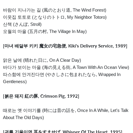
바람이 지나가는 길 (風のとおり道, The Wind Forest)
이웃집 토토로 (となりのトトロ, My Neighbor Totoro)
산책 (さんぽ, Stroll)
오월의 마을 (五月の村, The Village In May)
[마녀 배달부 키키 魔女の宅急便, Kiki’s Delivery Service, 1989]
맑은 날에 (晴れた日に, On A Clear Day)
바다가 보이는 마을 (海の見える街, A Town With An Ocean View)
따스함에 안겨진다면 (やさしさに包まれたなら, Wrapped In
Gentleness)
[붉은 돼지 紅の豚, Crimson Pig, 1992]
때로는 옛 이야기를 (時には昔の話を, Once In A While, Let's Talk
About The Old Days)
[귀를 기울이면 耳をすませば, Whisper Of The Heart, 1995]