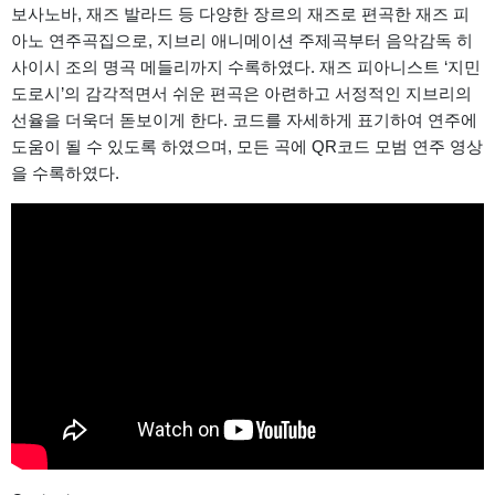
보사노바, 재즈 발라드 등 다양한 장르의 재즈로 편곡한 재즈 피
아노 연주곡집으로, 지브리 애니메이션 주제곡부터 음악감독 히
사이시 조의 명곡 메들리까지 수록하였다. 재즈 피아니스트 ‘지민
도로시’의 감각적면서 쉬운 편곡은 아련하고 서정적인 지브리의
선율을 더욱더 돋보이게 한다. 코드를 자세하게 표기하여 연주에
도움이 될 수 있도록 하였으며, 모든 곡에 QR코드 모범 연주 영상
을 수록하였다.