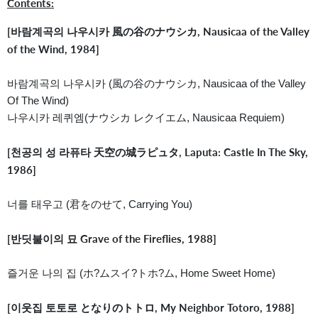
Contents:
[바람계곡의 나우시카 風の谷のナウシカ, Nausicaa of the Valley
of the Wind, 1984]
바람계곡의 나우시카 (風の谷のナウシカ, Nausicaa of the Valley
Of The Wind)
나우시카 레퀴엠(ナウシカ レクイエム, Nausicaa Requiem)
[천공의 성 라퓨타 天空の城ラピュタ, Laputa: Castle In The Sky,
1986]
너를 태우고 (君をのせて, Carrying You)
[반딧불이의 묘 Grave of the Fireflies, 1988]
즐거운 나의 집 (ホ?ムスイ?トホ?ム, Home Sweet Home)
[이웃집 토토로 となりのトトロ, My Neighbor Totoro, 1988]