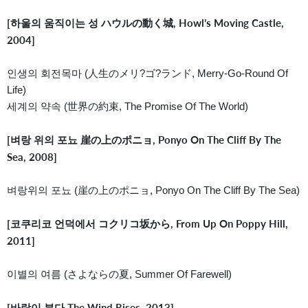
[하울의 움직이는 성 ハウルの動く城, Howl’s Moving Castle,
2004]
인생의 회전목마 (人生のメリ?ゴ?ランド, Merry-Go-Round Of
Life)
세계의 약속 (世界の約束, The Promise Of The World)
[벼랑 위의 포뇨 崖の上のポニョ, Ponyo On The Cliff By The
Sea, 2008]
벼랑위의 포뇨 (崖の上のポニョ, Ponyo On The Cliff By The Sea)
[코쿠리코 언덕에서 コクリコ坂から, From Up On Poppy Hill,
2011]
이별의 여름 (さよならの夏, Summer Of Farewell)
[바람이 분다 The Wind Rises, 2013]