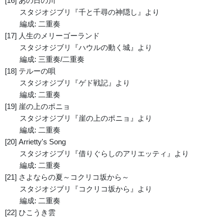
[16] あの日の川
スタジオジブリ『千と千尋の神隠し』より
編成: 二重奏
[17] 人生のメリーゴーランド
スタジオジブリ『ハウルの動く城』より
編成: 三重奏/二重奏
[18] テルーの唄
スタジオジブリ『ゲド戦記』より
編成: 二重奏
[19] 崖の上のポニョ
スタジオジブリ『崖の上のポニョ』より
編成: 二重奏
[20] Arrietty's Song
スタジオジブリ『借りぐらしのアリエッティ』より
編成: 二重奏
[21] さよならの夏～コクリコ坂から～
スタジオジブリ『コクリコ坂から』より
編成: 二重奏
[22] ひこうき雲