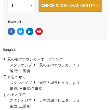
CHECK STORE AVAILABILITY>>
Share this:
Share on Facebook
Tweet on Twitter
Share on LinkedIn
Pin on Pinterest
Songlist:
[1] 風の谷のナウシカ～オープニング
スタジオジブリ『風の谷のナウシカ』より
編成: 二重奏
[2] 君をのせて
スタジオジブリ『天空の城ラピュタ』より
編成: 三重奏/二重奏
[3] ハトと少年
スタジオジブリ『天空の城ラピュタ』より
編成: 二重奏